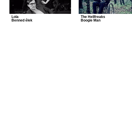
Lola
The Hellfreaks
Benned élek
Boogie Man