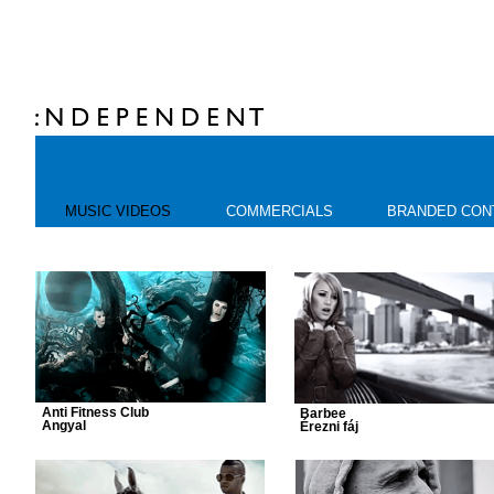
MUSIC VIDEOS
COMMERCIALS
BRANDED CON
Anti Fitness Club
Barbee
Angyal
Érezni fáj