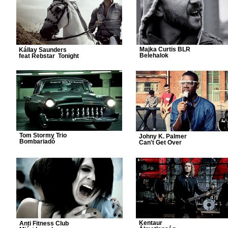
Majka Curtis BLR
Kállay Saunders
Belehalok
feat Rebstar Tonight
Tom Stormy Trio
Johny K. Palmer
Bombariadó
Can't Get Over
Kentaur
Anti Fitness Club